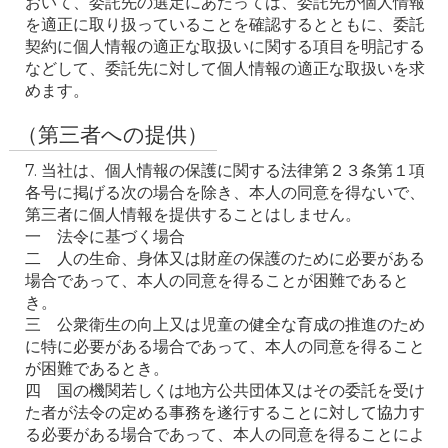
おいて、委託先の選定にあたっては、委託先が個人情報
を適正に取り扱っていることを確認するとともに、委託
契約に個人情報の適正な取扱いに関する項目を明記する
などして、委託先に対して個人情報の適正な取扱いを求
めます。
（第三者への提供）
7. 当社は、個人情報の保護に関する法律第２３条第１項
各号に掲げる次の場合を除き、本人の同意を得ないで、
第三者に個人情報を提供することはしません。

一　法令に基づく場合

二　人の生命、身体又は財産の保護のために必要がある
場合であって、本人の同意を得ることが困難であると
き。

三　公衆衛生の向上又は児童の健全な育成の推進のため
に特に必要がある場合であって、本人の同意を得ること
が困難であるとき。

四　国の機関若しくは地方公共団体又はその委託を受け
た者が法令の定める事務を遂行することに対して協力す
る必要がある場合であって、本人の同意を得ることによ