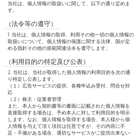
当社は、個人情報の取扱いに関して、以下の通り定めま
す。
（法令等の遵守）
1. 当社は、個人情報の取得、利用その他一切の個人情報の
取扱いについて、個人情報の保護に関する法律、国が定
める指針その他の規範関連法令を遵守します。
（利用目的の特定及び公表）
2. 当社は、当社が取得した個人情報の利用目的を次の通
り特定し公表します。

（１）広告サービスの提供、各種申込み受付、問合せ対
応

（２）株主・従業者管理

また、本人から契約書等の書面に記載された個人情報を
直接取得する場合は、予め本人に対して利用目的を明示
します。なお、個人情報を取得する場合、本人様から個
人情報を与えて頂く項目は任意ですが、その内容に不
足・不備がある場合、適切なサービスがご提供出来ない