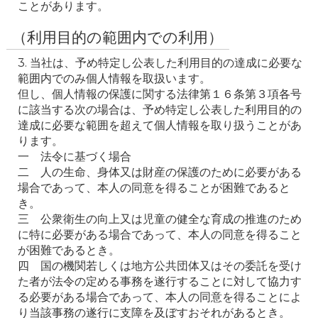
ことがあります。
（利用目的の範囲内での利用）
3. 当社は、予め特定し公表した利用目的の達成に必要な
範囲内でのみ個人情報を取扱います。

但し、個人情報の保護に関する法律第１６条第３項各号
に該当する次の場合は、予め特定し公表した利用目的の
達成に必要な範囲を超えて個人情報を取り扱うことがあ
ります。

一　法令に基づく場合

二　人の生命、身体又は財産の保護のために必要がある
場合であって、本人の同意を得ることが困難であると
き。

三　公衆衛生の向上又は児童の健全な育成の推進のため
に特に必要がある場合であって、本人の同意を得ること
が困難であるとき。

四　国の機関若しくは地方公共団体又はその委託を受け
た者が法令の定める事務を遂行することに対して協力す
る必要がある場合であって、本人の同意を得ることによ
り当該事務の遂行に支障を及ぼすおそれがあるとき。